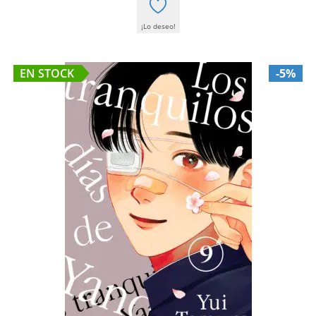
¡Lo deseo!
EN STOCK
-5%