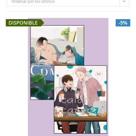
Ordenar por los últimos
DISPONIBLE
-5%