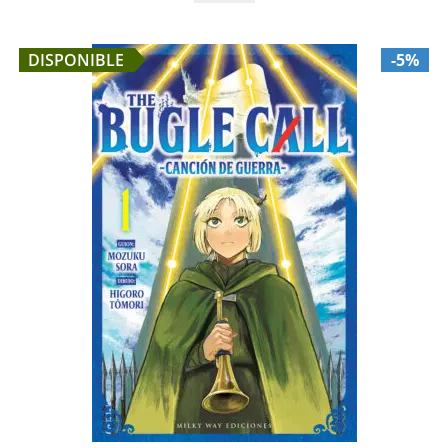
DISPONIBLE
-5%