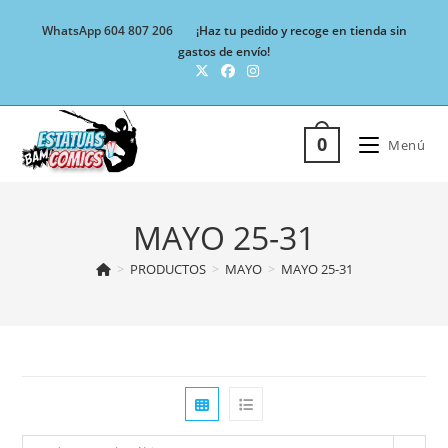
Ir
WhatsApp 604 807 206
¡Haz tu pedido y recoge en tienda sin
al
gastos de envío!
contenido
0
Menú
MAYO 25-31
>
PRODUCTOS
>
MAYO
>
MAYO 25-31