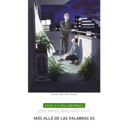
ENVÍO 4-5 DÍAS LABORABLES
JOSEI
,
MANGA
,
MAYO
,
MAYO 25-31
MÁS ALLÁ DE LAS PALABRAS 03