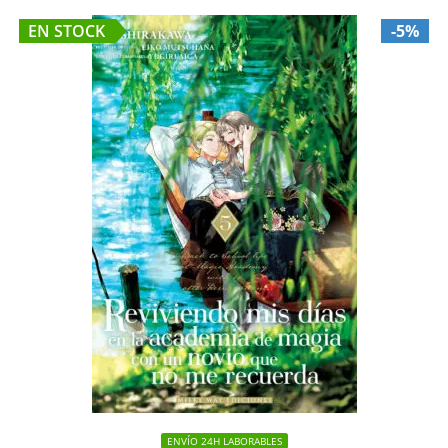
EN STOCK
-5%
ENVÍO 24H LABORABLES