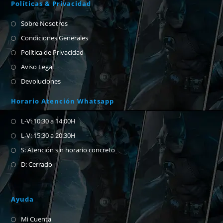
Políticas & Privacidad
Sobre Nosotros
Condiciones Generales
Política de Privacidad
Aviso Legal
Devoluciones
Horario Atención Whatsapp
L-V: 10:30 a 14:00H
L-V: 15:30 a 20:30H
S: Atención sin horario concreto
D: Cerrado
Ayuda
Mi Cuenta