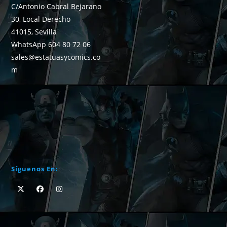
C/Antonio Cabral Bejarano
30, Local Derecho
41015, Sevilla
WhatsApp 604 80 72 06
sales@estatuasycomics.co
m
Síguenos En: