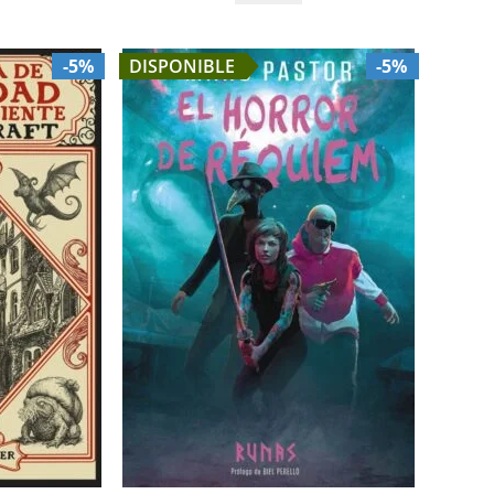
-5%
DISPONIBLE
-5%